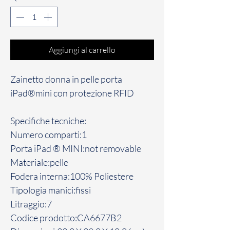
Aggiungi al carrello
Zainetto donna in pelle porta
iPad®mini con protezione RFID
Specifiche tecniche:
Numero comparti:1
Porta iPad ® MINI:not removable
Materiale:pelle
Fodera interna:100% Poliestere
Tipologia manici:fissi
Litraggio:7
Codice prodotto:CA6677B2