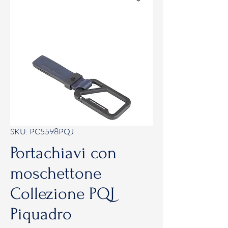
SKU: PC5598PQJ
Portachiavi con
moschettone
Collezione PQJ
Piquadro