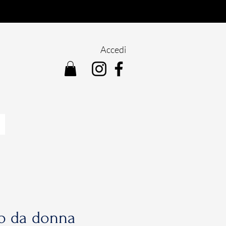
Accedi
io da donna