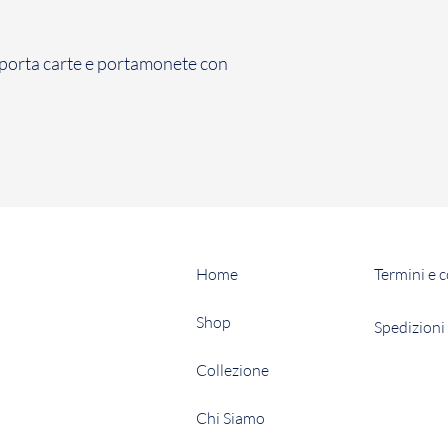
 porta carte e portamonete con
Home
Termini e 
Shop
Spedizioni 
Collezione
Chi Siamo