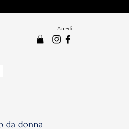
Accedi
io da donna