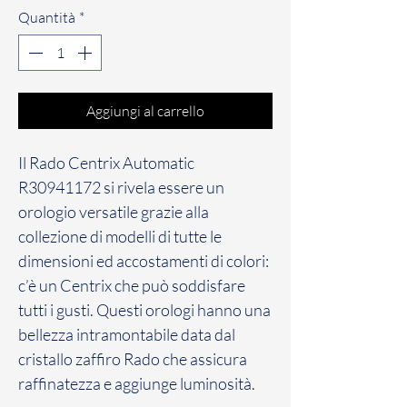
Quantità
*
Aggiungi al carrello
Il Rado Centrix Automatic
R30941172 si rivela essere un
orologio versatile grazie alla
collezione di modelli di tutte le
dimensioni ed accostamenti di colori:
c’è un Centrix che può soddisfare
tutti i gusti. Questi orologi hanno una
bellezza intramontabile data dal
cristallo zaffiro Rado che assicura
raffinatezza e aggiunge luminosità.