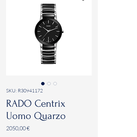
SKU: R30941172
RADO Centrix
Uomo Quarzo
Prezzo
2050,00 €