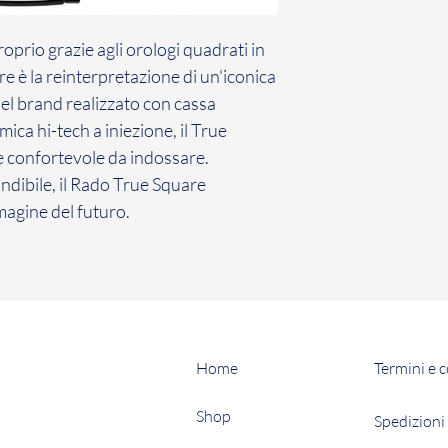
roprio grazie agli orologi quadrati in
re è la reinterpretazione di un'iconica
el brand realizzato con cassa
ca hi-tech a iniezione, il True
 e confortevole da indossare.
ndibile, il Rado True Square
agine del futuro.
Home
Termini e 
Shop
Spedizioni 