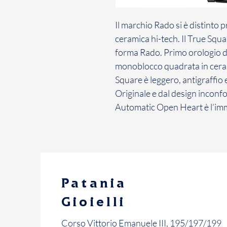
Il marchio Rado si è distinto p
ceramica hi-tech. Il True Squa
forma Rado. Primo orologio d
monoblocco quadrata in cerami
Square è leggero, antigraffio
Originale e dal design inconfo
Automatic Open Heart è l’imm
Patania
Gioielli
Corso Vittorio Emanuele III, 195/197/199