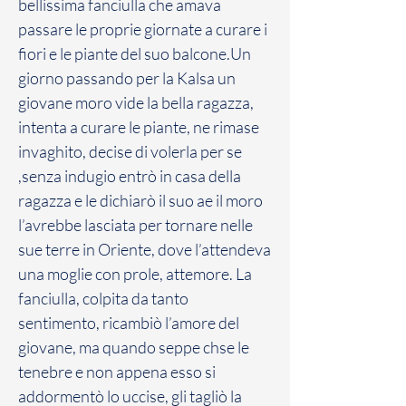
bellissima fanciulla che amava
passare le proprie giornate a curare i
fiori e le piante del suo balcone.Un
giorno passando per la Kalsa un
giovane moro vide la bella ragazza,
intenta a curare le piante, ne rimase
invaghito, decise di volerla per se
,senza indugio entrò in casa della
ragazza e le dichiarò il suo ae il moro
l’avrebbe lasciata per tornare nelle
sue terre in Oriente, dove l’attendeva
una moglie con prole, attemore. La
fanciulla, colpita da tanto
sentimento, ricambiò l’amore del
giovane, ma quando seppe chse le
tenebre e non appena esso si
addormentò lo uccise, gli tagliò la