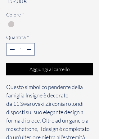
Prezzo
159,00 €
Colore
*
Quantità
*
Aggiungi al carrello
Questo simbolico pendente della
famiglia Insigne è decorato
da 11 Swarovski Zirconia rotondi
disposti sul suo elegante design a
forma di croce. Oltre ad un gancio a
moschettone, il design è completato
da un’ulteriore pietra all'estremità