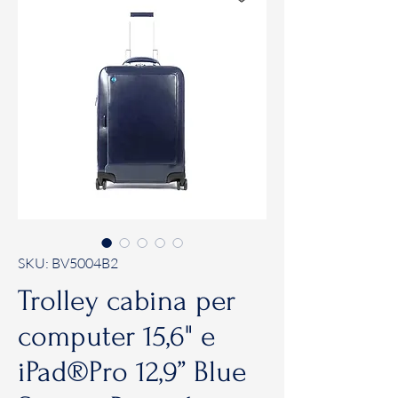
SKU: BV5004B2
Trolley cabina per
computer 15,6" e
iPad®Pro 12,9” Blue