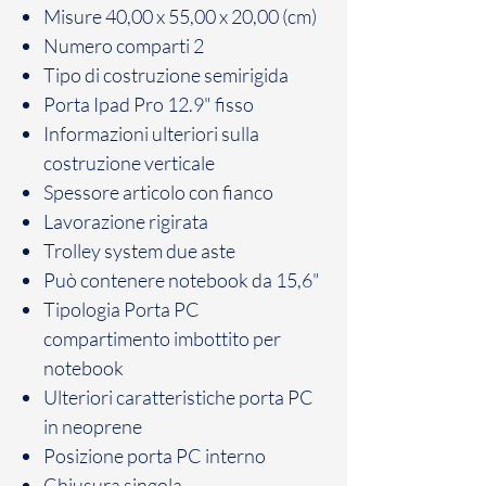
Misure
40,00 x 55,00 x 20,00 (cm)
Numero comparti
2
Tipo di costruzione
semirigida
Porta Ipad Pro 12.9"
fisso
Informazioni ulteriori sulla
costruzione
verticale
Spessore articolo
con fianco
Lavorazione
rigirata
Trolley system
due aste
Può contenere
notebook da 15,6"
Tipologia Porta PC
compartimento imbottito per
notebook
Ulteriori caratteristiche porta PC
in neoprene
Posizione porta PC
interno
Chiusura
singola