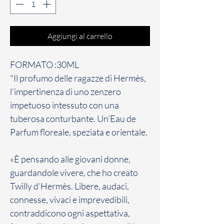
Aggiungi al carrello
FORMATO :30ML
"Il profumo delle ragazze di Hermès,
l’impertinenza di uno zenzero
impetuoso intessuto con una
tuberosa conturbante. Un’Eau de
Parfum floreale, speziata e orientale.
«È pensando alle giovani donne,
guardandole vivere, che ho creato
Twilly d’Hermès. Libere, audaci,
connesse, vivaci e imprevedibili,
contraddicono ogni aspettativa,