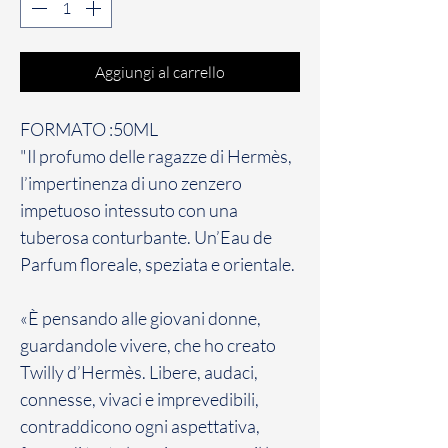
Aggiungi al carrello
FORMATO :50ML
"Il profumo delle ragazze di Hermès,
l’impertinenza di uno zenzero
impetuoso intessuto con una
tuberosa conturbante. Un’Eau de
Parfum floreale, speziata e orientale.
«È pensando alle giovani donne,
guardandole vivere, che ho creato
Twilly d’Hermès. Libere, audaci,
connesse, vivaci e imprevedibili,
contraddicono ogni aspettativa,